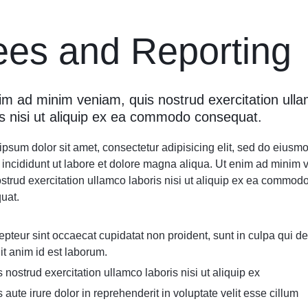
ees and Reporting
im ad minim veniam, quis nostrud exercitation ull
is nisi ut aliquip ex ea commodo consequat.
psum dolor sit amet, consectetur adipisicing elit, sed do eiusm
 incididunt ut labore et dolore magna aliqua. Ut enim ad minim 
strud exercitation ullamco laboris nisi ut aliquip ex ea commod
uat.
pteur sint occaecat cupidatat non proident, sunt in culpa qui d
it anim id est laborum.
 nostrud exercitation ullamco laboris nisi ut aliquip ex
 aute irure dolor in reprehenderit in voluptate velit esse cillum