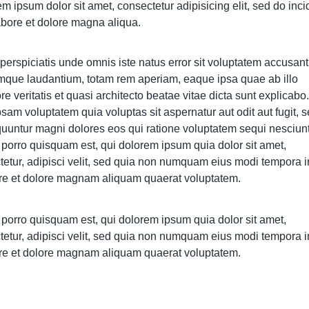
m ipsum dolor sit amet, consectetur adipisicing elit, sed do inci
abore et dolore magna aliqua.
perspiciatis unde omnis iste natus error sit voluptatem accusan
mque laudantium, totam rem aperiam, eaque ipsa quae ab illo
re veritatis et quasi architecto beatae vitae dicta sunt explicab
sam voluptatem quia voluptas sit aspernatur aut odit aut fugit, 
uuntur magni dolores eos qui ratione voluptatem sequi nesciunt
porro quisquam est, qui dolorem ipsum quia dolor sit amet,
tetur, adipisci velit, sed quia non numquam eius modi tempora i
ore et dolore magnam aliquam quaerat voluptatem.
porro quisquam est, qui dolorem ipsum quia dolor sit amet,
tetur, adipisci velit, sed quia non numquam eius modi tempora i
ore et dolore magnam aliquam quaerat voluptatem.